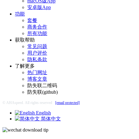
macOS版App
安卓版App
功能
套餐
商务合作
所有功能
获取帮助
常见问题
用户评价
隐私条款
了解更多
热门网址
博客文章
防失联二维码
防失联(github)
© AHAspeed. All rights reserved
[email protected]
English
简体中文