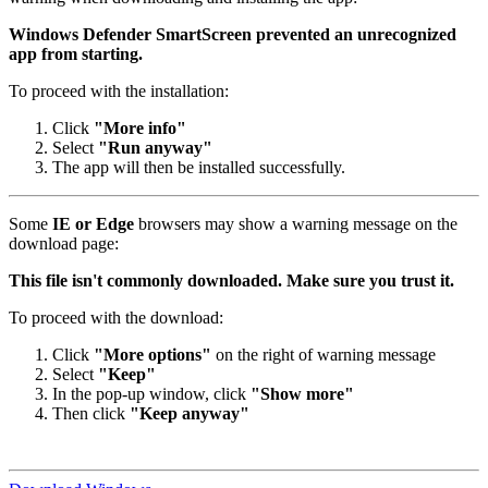
Windows Defender SmartScreen prevented an unrecognized
app from starting.
To proceed with the installation:
Click
"More info"
Select
"Run anyway"
The app will then be installed successfully.
Some
IE or Edge
browsers may show a warning message on the
download page:
This file isn't commonly downloaded. Make sure you trust it.
To proceed with the download:
Click
"More options"
on the right of warning message
Select
"Keep"
In the pop-up window, click
"Show more"
Then click
"Keep anyway"