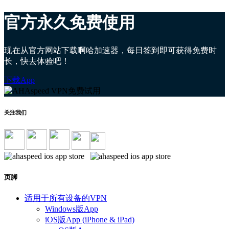
官方永久免费使用
现在从官方网站下载啊哈加速器，每日签到即可获得免费时
长，快去体验吧！
下载App
关注我们
页脚
适用于所有设备的VPN
Windows版App
iOS版App (iPhone & iPad)