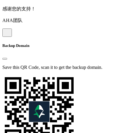
感谢您的支持！
AHA团队
Backup Domain
Save this QR Code, scan it to get the backup domain.